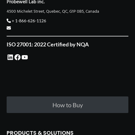
Probewell Lab inc.
4500 Michelet Street, Quebec, QC, G1P 0B5, Canada
+ 1-866-626-1126
ISO 27001: 2022 Certified by NQA
LinkedIn
Facebook
YouTube
How to Buy
PRODUCTS & SOLUTIONS