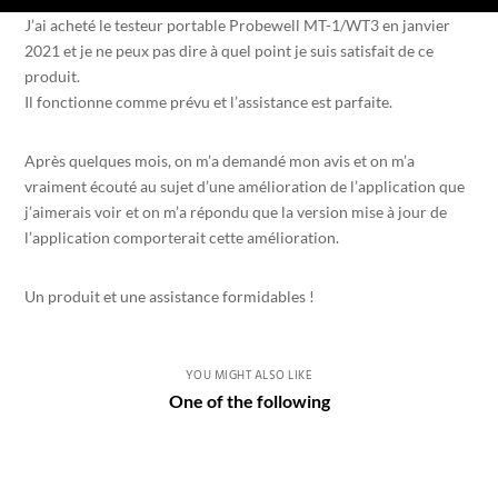
J’ai acheté le testeur portable Probewell MT-1/WT3 en janvier
2021 et je ne peux pas dire à quel point je suis satisfait de ce
produit.
Il fonctionne comme prévu et l’assistance est parfaite.
Après quelques mois, on m’a demandé mon avis et on m’a
vraiment écouté au sujet d’une amélioration de l’application que
j’aimerais voir et on m’a répondu que la version mise à jour de
l’application comporterait cette amélioration.
Un produit et une assistance formidables !
YOU MIGHT ALSO LIKE
One of the following