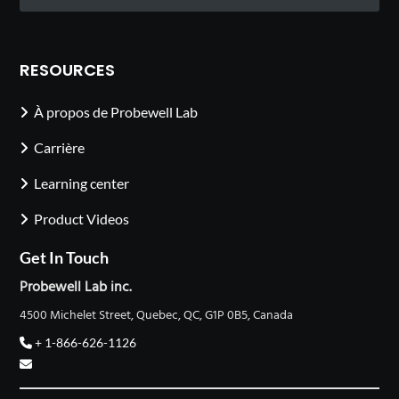
RESOURCES
À propos de Probewell Lab
Carrière
Learning center
Product Videos
Get In Touch
Probewell Lab inc.
4500 Michelet Street, Quebec, QC, G1P 0B5, Canada
+ 1-866-626-1126