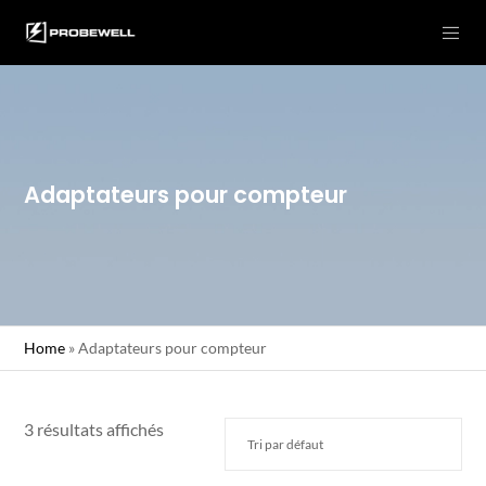
Adaptateurs pour compteur
Home
»
Adaptateurs pour compteur
3 résultats affichés