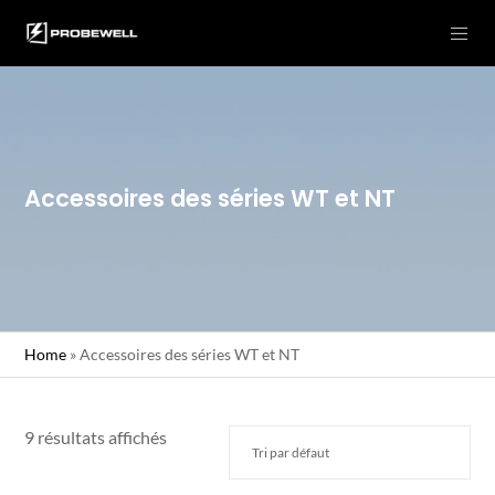
Accessoires des séries WT et NT
Home
»
Accessoires des séries WT et NT
9 résultats affichés