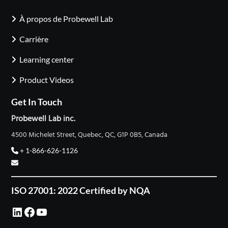
À propos de Probewell Lab
Carrière
Learning center
Product Videos
Get In Touch
Probewell Lab inc.
4500 Michelet Street, Quebec, QC, G1P 0B5, Canada
+ 1-866-626-1126
ISO 27001: 2022 Certified by NQA
LinkedIn
Facebook
YouTube