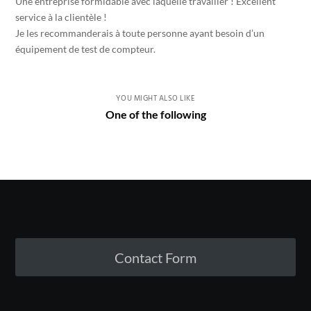
Une entreprise formidable avec laquelle travailler ! Excellent
service à la clientèle !
Je les recommanderais à toute personne ayant besoin d’un
équipement de test de compteur.
YOU MIGHT ALSO LIKE
One of the following
Contact Form