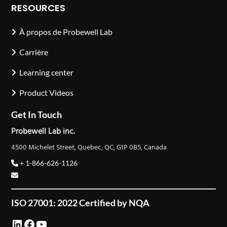
RESOURCES
À propos de Probewell Lab
Carrière
Learning center
Product Videos
Get In Touch
Probewell Lab inc.
4500 Michelet Street, Quebec, QC, G1P 0B5, Canada
+ 1-866-626-1126
ISO 27001: 2022 Certified by NQA
LinkedIn
Facebook
YouTube