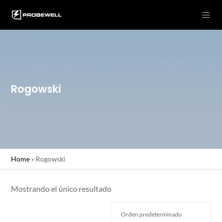
Rogowski
Home
»
Rogowski
Mostrando el único resultado