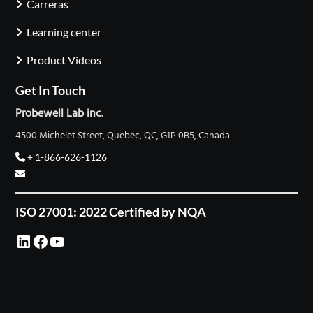
Carreras
Learning center
Product Videos
Get In Touch
Probewell Lab inc.
4500 Michelet Street, Quebec, QC, G1P 0B5, Canada
+ 1-866-626-1126
ISO 27001: 2022 Certified by NQA
LinkedIn
Facebook
YouTube