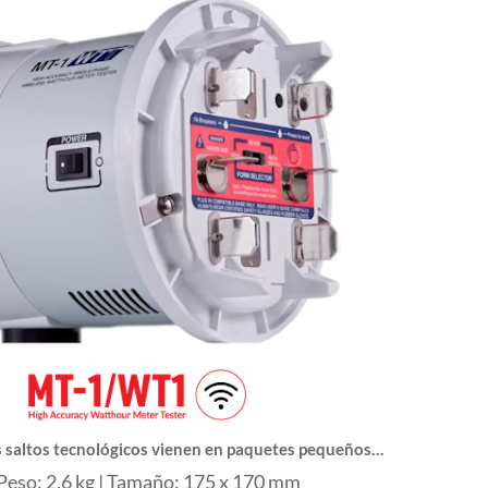
 saltos tecnológicos vienen en paquetes pequeños…
Peso: 2.6 kg | Tamaño: 175 x 170 mm