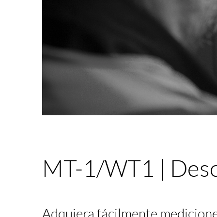
MT-1/WT1 | Desc
Adquiera fácilmente medicione