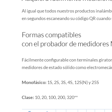
Al igual que todos nuestros productos inalámbr
en segundos escaneando su código QR cuando 
Formas compatibles
con el probador de medidore
Fácilmente configurable con terminales girato
medidores de estado sólido como electromecán
Monofásico:
1S, 2S, 3S, 4S, 12S(N) y 25S
Clase:
10, 20, 100, 200, 320**