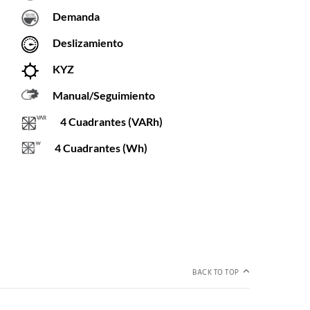
Demanda
Deslizamiento
KYZ
Manual/Seguimiento
4 Cuadrantes (VARh)
4 Cuadrantes (Wh)
BACK TO TOP