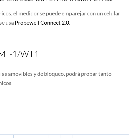
icos, el medidor se puede emparejar con un celular
se usa
Probewell Connect 2.0
.
s MT-1/WT1
rias amovibles y de bloqueo, podrá probar tanto
icos.