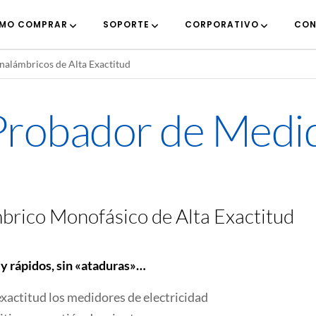
MO COMPRAR
SOPORTE
CORPORATIVO
CON
alámbricos de Alta Exactitud
Probador de Medid
brico Monofásico de Alta Exactitud
y rápidos, sin «ataduras»…
xactitud los medidores de electricidad