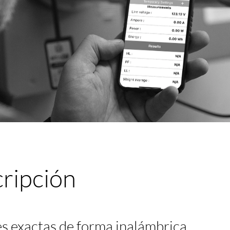
ripción
s exactas de forma inalámbrica