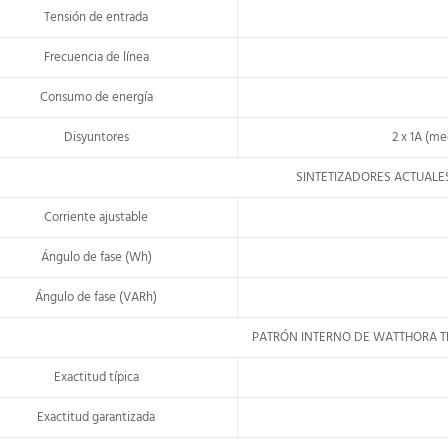
Tensión de entrada
Frecuencia de línea
Consumo de energía
Disyuntores
2 x 1A (me
SINTETIZADORES ACTUALE
Corriente ajustable
Ángulo de fase (Wh)
Ángulo de fase (VARh)
PATRÓN INTERNO DE WATTHORA T
Exactitud típica
Exactitud garantizada