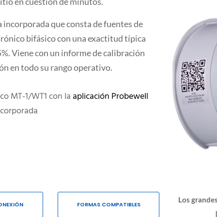
sitio en cuestión de minutos.
 incorporada que consta de fuentes de
trónico bifásico con una exactitud típica
5%. Viene con un informe de calibración
ión en todo su rango operativo.
ico MT-1/WT1 con la
aplicación Probewell
incorporada
Los grandes
ONEXIÓN
FORMAS COMPATIBLES