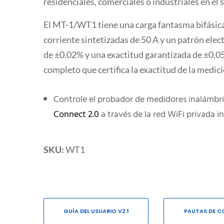
residenciales, comerciales o industriales en el 
El MT-1/WT1 tiene una carga fantasma bifásica
corriente sintetizadas de 50 A y un patrón elec
de ±0.02% y una exactitud garantizada de ±0.0
completo que certifica la exactitud de la medic
Controle el probador de medidores inalámbr
Connect 2.0
a través de la red WiFi privada 
SKU:
WT1
GUÍA DEL USUARIO V2.1
PAUTAS DE C