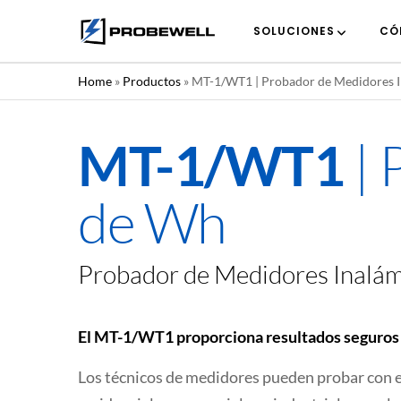
SOLUCIONES
CÓ
Home
»
Productos
»
MT-1/WT1 | Probador de Medidores In
| 
MT-1/WT1
de Wh
Probador de Medidores Inalám
El MT-1/WT1 proporciona resultados seguros 
Los técnicos de medidores pueden probar con e