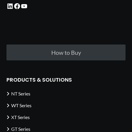
LinkedIn
Facebook
YouTube
How to Buy
PRODUCTS & SOLUTIONS
NT Series
WT Series
XT Series
GT Series