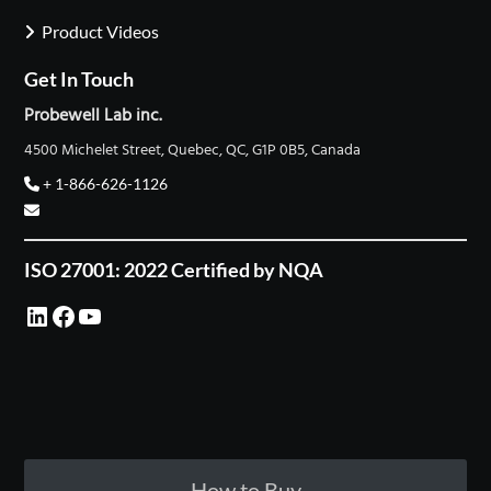
Product Videos
Get In Touch
Probewell Lab inc.
4500 Michelet Street, Quebec, QC, G1P 0B5, Canada
+ 1-866-626-1126
ISO 27001: 2022 Certified by NQA
LinkedIn
Facebook
YouTube
How to Buy