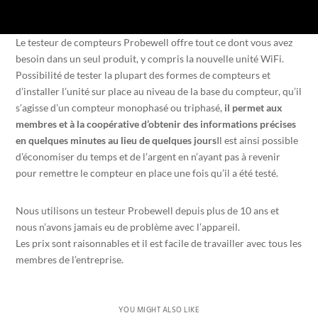
Le testeur de compteurs Probewell offre tout ce dont vous avez
besoin dans un seul produit, y compris la nouvelle unité WiFi.
Possibilité de tester la plupart des formes de compteurs et
d’installer l’unité sur place au niveau de la base du compteur, qu’il
s’agisse d’un compteur monophasé ou triphasé,
il permet aux
membres et à la coopérative d’obtenir des informations précises
en quelques minutes au lieu de quelques jours
Il est ainsi possible
d’économiser du temps et de l’argent en n’ayant pas à revenir
pour remettre le compteur en place une fois qu’il a été testé.
Nous utilisons un testeur Probewell depuis plus de 10 ans et
nous n’avons jamais eu de problème avec l’appareil.
Les prix sont raisonnables et il est facile de travailler avec tous les
membres de l’entreprise.
YOU MIGHT ALSO LIKE