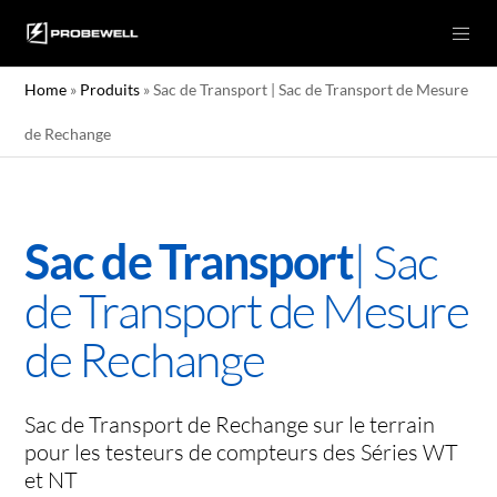
Home
»
Produits
»
Sac de Transport | Sac de Transport de Mesure
de Rechange
| Sac
Sac de Transport
de Transport de Mesure
de Rechange
Sac de Transport de Rechange sur le terrain
pour les testeurs de compteurs des Séries WT
et NT