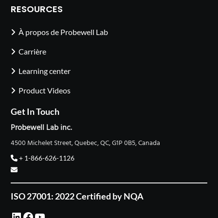
RESOURCES
À propos de Probewell Lab
Carrière
Learning center
Product Videos
Get In Touch
Probewell Lab inc.
4500 Michelet Street, Quebec, QC, G1P 0B5, Canada
+ 1-866-626-1126
ISO 27001: 2022 Certified by NQA
LinkedIn
Facebook
YouTube