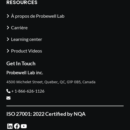
RESOURCES
À propos de Probewell Lab
Carrière
Learning center
Product Videos
Get In Touch
Probewell Lab inc.
4500 Michelet Street, Quebec, QC, G1P 0B5, Canada
+ 1-866-626-1126
ISO 27001: 2022 Certified by NQA
LinkedIn
Facebook
YouTube