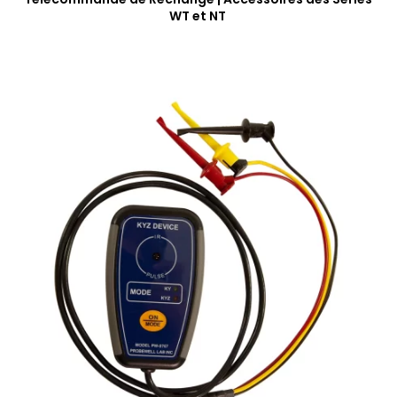
WT et NT