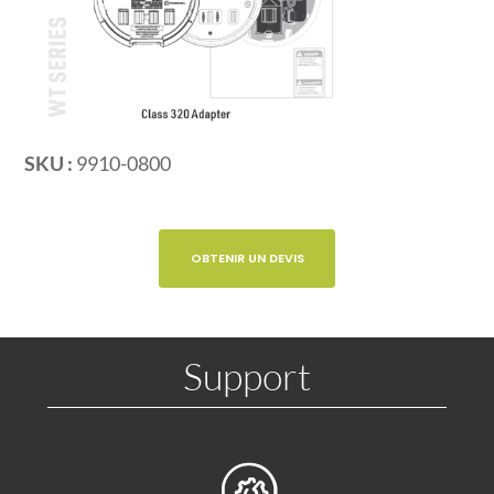
SKU :
9910-0800
OBTENIR UN DEVIS
Support