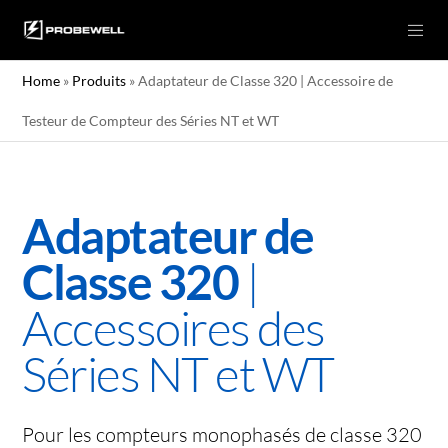
Home
»
Produits
»
Adaptateur de Classe 320 | Accessoire de
Testeur de Compteur des Séries NT et WT
Adaptateur de
|
Classe 320
Accessoires des
Séries NT et WT
Pour les compteurs monophasés de classe 320