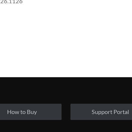
.626.1126
How to Buy
Support Portal