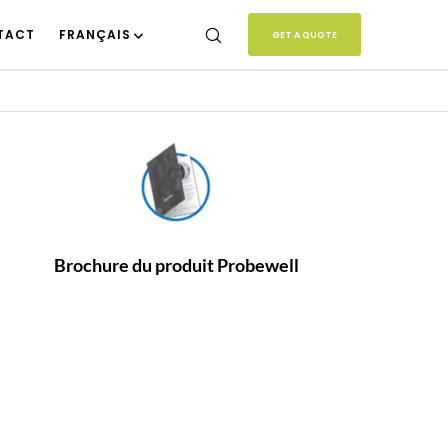
TACT
FRANÇAIS
GET A QUOTE
Brochure du produit Probewell