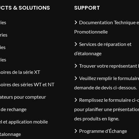
CTS & SOLUTIONS
SUPPORT
ies
Documentation Technique e
Promotionnelle
ries
Services de réparation et
ies
d’étalonnage
ies
Trouver votre représentant 
oires de la série XT
Veuillez remplir le formulair
oires des séries WT et NT
demande de devis ci-dessous.
ateurs pour compteur
Remplissez le formulaire ci
 de rechange
pour planifier une présentatio
des produits en ligne.
el et application mobile
Programme d’Échange
étalonnage