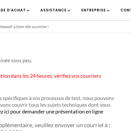
IDE D’ACHAT
ASSISTANCE
ENTREPRISE
CON
ewell a bien été soumise !
inée sous peu.
tion dans les 24 heures, vérifiez vos courriers
s spécifiques à vos processus de test, nous pouvons
uvons couvrir tous les sujets techniques dont vous
z ici pour demander une présentation en ligne
pplémentaire, veuillez envoyer un courriel à
: