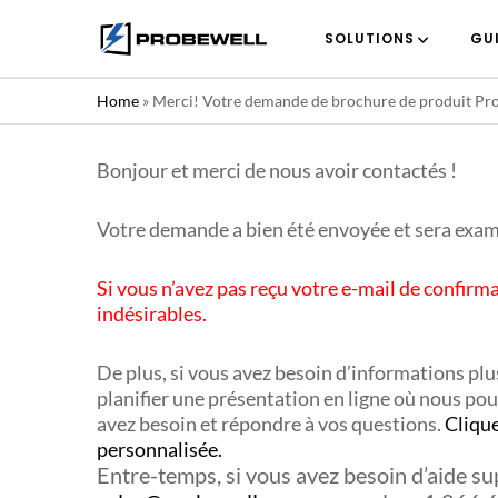
SOLUTIONS
GU
Home
»
Merci! Votre demande de brochure de produit Prob
Bonjour et merci de nous avoir contactés !
Votre demande a bien été envoyée et sera exam
Si vous n’avez pas reçu votre e-mail de confirma
indésirables.
De plus, si vous avez besoin d’informations plu
planifier une présentation en ligne où nous po
avez besoin et répondre à vos questions.
Clique
personnalisée.
Entre-temps, si vous avez besoin d’aide su