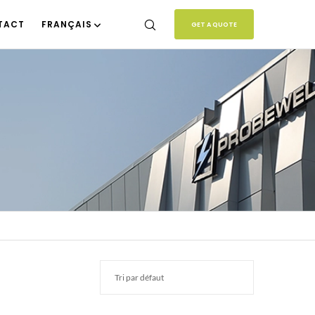
TACT
FRANÇAIS
GET A QUOTE