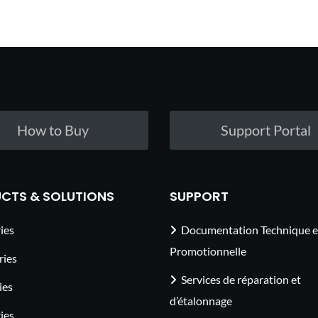
How to Buy
Support Portal
CTS & SOLUTIONS
SUPPORT
ies
Documentation Technique e
Promotionnelle
ries
Services de réparation et
ies
d’étalonnage
ies