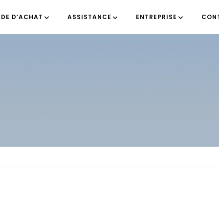
IDE D’ACHAT
ASSISTANCE
ENTREPRISE
CON