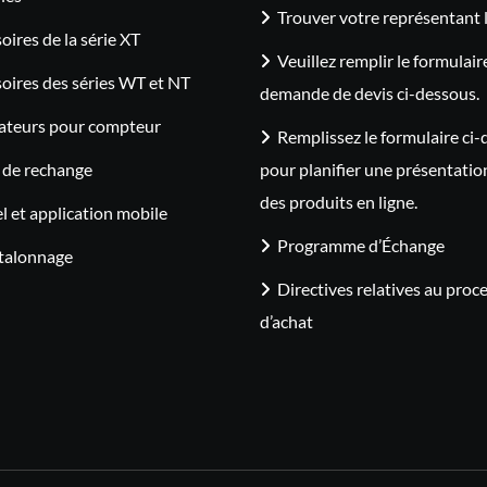
Trouver votre représentant 
oires de la série XT
Veuillez remplir le formulair
oires des séries WT et NT
demande de devis ci-dessous.
ateurs pour compteur
Remplissez le formulaire ci
 de rechange
pour planifier une présentatio
des produits en ligne.
el et application mobile
Programme d’Échange
étalonnage
Directives relatives au proc
d’achat