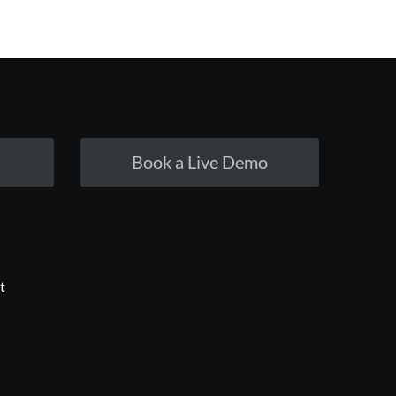
Book a Live Demo
t