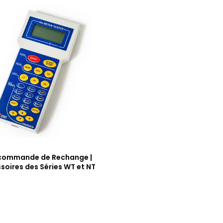
commande de Rechange |
soires des Séries WT et NT