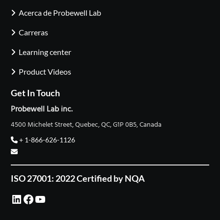
Acerca de Probewell Lab
Carreras
Learning center
Product Videos
Get In Touch
Probewell Lab inc.
4500 Michelet Street, Quebec, QC, G1P 0B5, Canada
+ 1-866-626-1126
ISO 27001: 2022 Certified by NQA
LinkedIn
Facebook
YouTube