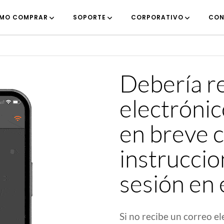
MO COMPRAR
SOPORTE
CORPORATIVO
CON
Debería re
electrónic
en breve c
instruccio
sesión en 
Si no recibe un correo e