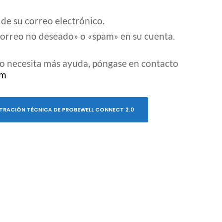
 de su correo electrónico.
«correo no deseado» o «spam» en su cuenta.
 o necesita más ayuda, póngase en contacto
om
STRACIÓN TÉCNICA DE PROBEWELL CONNECT 2.0