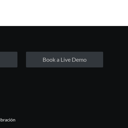
Book a Live Demo
libración