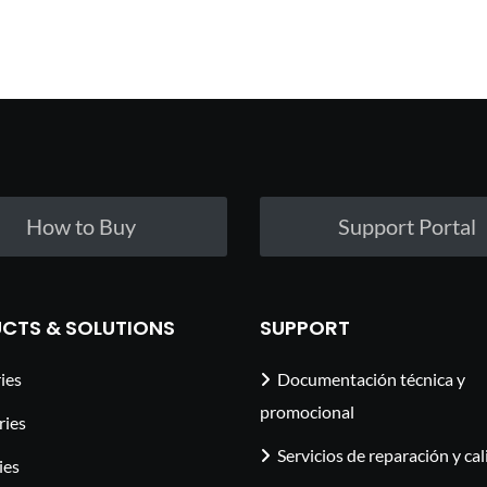
How to Buy
Support Portal
CTS & SOLUTIONS
SUPPORT
ies
Documentación técnica y
promocional
ries
Servicios de reparación y ca
ies