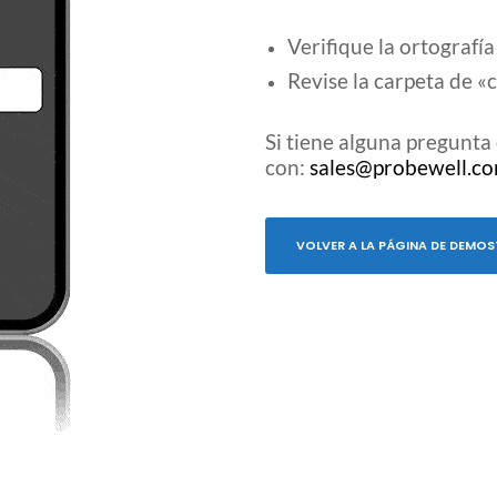
Verifique la ortografía
Revise la carpeta de 
Si tiene alguna pregunta
con:
sales@probewell.c
VOLVER A LA PÁGINA DE DEMO