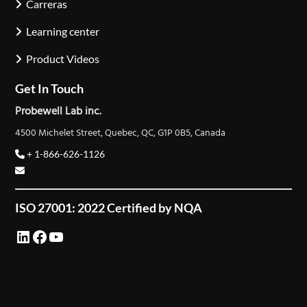
Carreras
Learning center
Product Videos
Get In Touch
Probewell Lab inc.
4500 Michelet Street, Quebec, QC, G1P 0B5, Canada
+ 1-866-626-1126
ISO 27001: 2022 Certified by NQA
LinkedIn
Facebook
YouTube