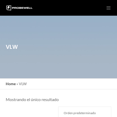
VLW
Home
»
VLW
Mostrando el único resultado